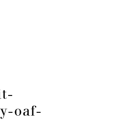
t-
y-oaf-