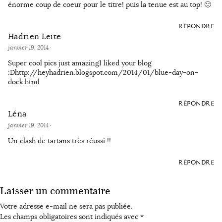
énorme coup de coeur pour le titre! puis la tenue est au top! 🙂
RÉPONDRE
Hadrien Leite
janvier 19, 2014
·
Super cool pics just amazingI liked your blog
:Dhttp://heyhadrien.blogspot.com/2014/01/blue-day-on-
dock.html
RÉPONDRE
Léna
janvier 19, 2014
·
Un clash de tartans très réussi !!
RÉPONDRE
Laisser un commentaire
Votre adresse e-mail ne sera pas publiée.
Les champs obligatoires sont indiqués avec
*