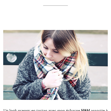
Un look preppy en tartan avec mon écharpe
H&M
assortie à