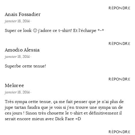
RÉPONDRE
Anaïs Fossadier
janvier 18, 2014
·
Super ce look 🙂 j'adore ce t-shirt! Et l'écharpe *-*
RÉPONDRE
Amodio Alessia
janvier 18, 2014
·
Superbe cette tenue!
RÉPONDRE
Meloree
janvier 18, 2014
·
Très sympa cette tenue, ça me fait penser que je n'ai plus de
jupe tartan faudra que je vois si j'en trouve une sympa un de
ces jours ! Sinon très chouette le t-shirt et définitivement il
serait encore mieux avec Dick Face =D
RÉPONDRE