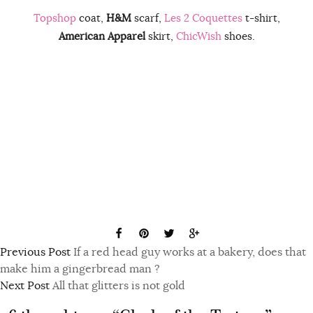
Topshop
coat,
H&M
scarf,
Les 2 Coquettes
t-shirt,
American Apparel
skirt,
ChicWish
shoes.
Previous Post
If a red head guy works at a bakery, does that
make him a gingerbread man ?
Next Post
All that glitters is not gold