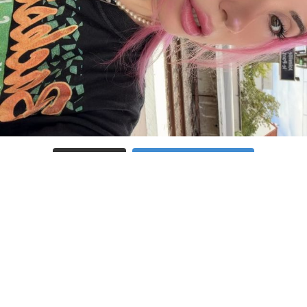
Charger plus
Suivre sur Instagram
ACCUEIL
A PROPOS