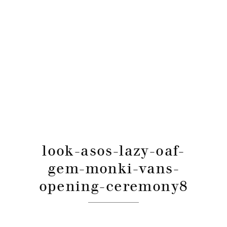
look-asos-lazy-oaf-
gem-monki-vans-
opening-ceremony8