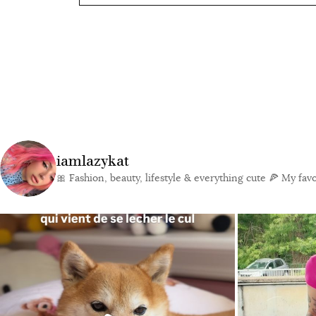
iamlazykat
🎀 Fashion, beauty, lifestyle & everything cute
🍕 My favor