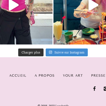
Charger plus
Suivre sur Instagram
ACCUEIL
A PROPOS
YOUR ART
PRESSE