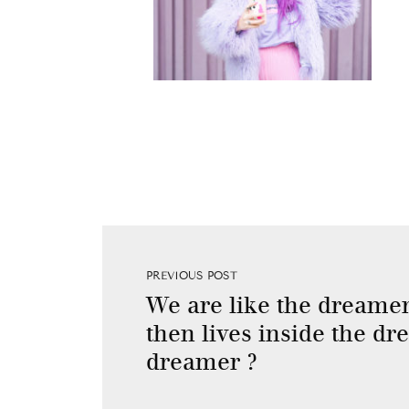
PREVIOUS POST
We are like the dreame
then lives inside the dr
dreamer ?