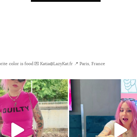
ite color is food
💌 Katia@LazyKat.fr
📍 Paris, France