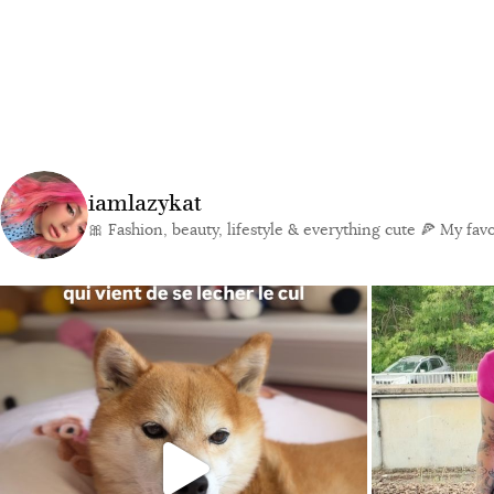
iamlazykat
🎀 Fashion, beauty, lifestyle & everything cute
🍕 My favor