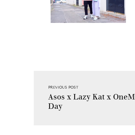
PREVIOUS POST
Asos x Lazy Kat x OneMe
Day