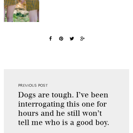
PREVIOUS POST
Dogs are tough. I’ve been
interrogating this one for
hours and he still won’t
tell me who is a good boy.