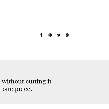
 without cutting it
 one piece.