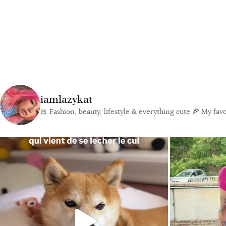
iamlazykat
🎀 Fashion, beauty, lifestyle & everything cute
🍕 My favor