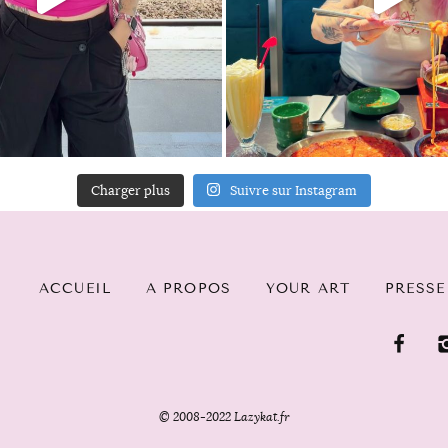
Charger plus
Suivre sur Instagram
ACCUEIL
A PROPOS
YOUR ART
PRESSE
© 2008-2022 Lazykat.fr