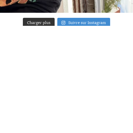
Charger plus
Suivre sur Instagram
ACCUEIL
A PROPOS
YOUR ART
PRESSE
MENTIONS LÉGALES