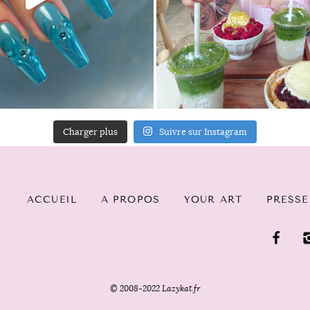
Charger plus
Suivre sur Instagram
ACCUEIL
A PROPOS
YOUR ART
PRESSE
© 2008-2022 Lazykat.fr