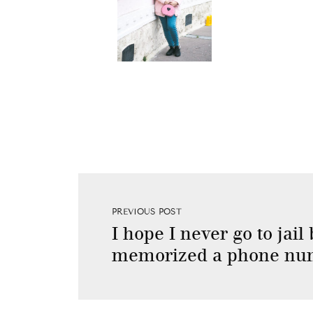
PREVIOUS POST
I hope I never go to jail
memorized a phone num