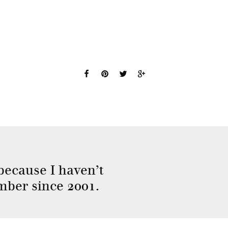
 because I haven’t
ber since 2001.