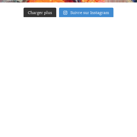
Charger plus
Suivre sur Instagram
ACCUEIL
A PROPOS
YOUR ART
PRESSE
MENTIONS LÉGALES