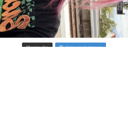
Charger plus
Suivre sur Instagram
ACCUEIL
A PROPOS
YOUR ART
PRESSE