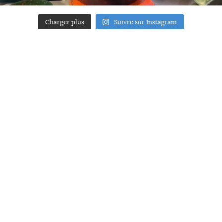
Charger plus
Suivre sur Instagram
ACCUEIL
A PROPOS
YOUR ART
PRESSE
MENTIONS LÉGALES