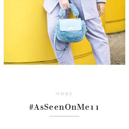
MODE
#AsSeenOnMe11