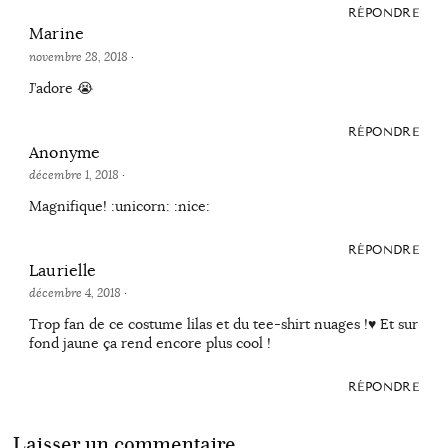
RÉPONDRE
Marine
novembre 28, 2018
·
J’adore 😭
RÉPONDRE
Anonyme
décembre 1, 2018
·
Magnifique! :unicorn: :nice:
RÉPONDRE
Laurielle
décembre 4, 2018
·
Trop fan de ce costume lilas et du tee-shirt nuages !♥ Et sur
fond jaune ça rend encore plus cool !
RÉPONDRE
Laisser un commentaire