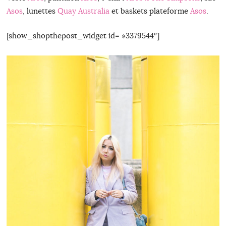
Asos
, lunettes
Quay Australia
et baskets plateforme
Asos
.
[show_shopthepost_widget id= »3379544″]