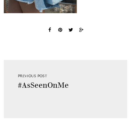
PREVIOUS POST
#AsSeenOnMe