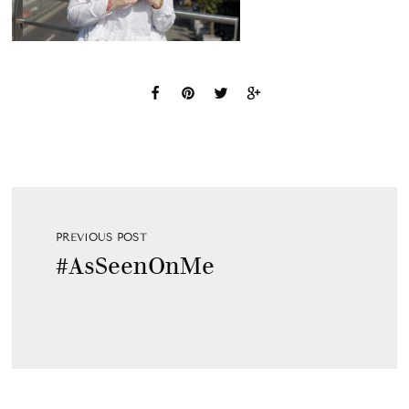
PREVIOUS POST
#AsSeenOnMe