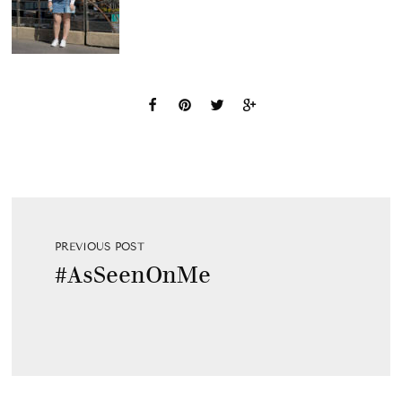
PREVIOUS POST
#AsSeenOnMe