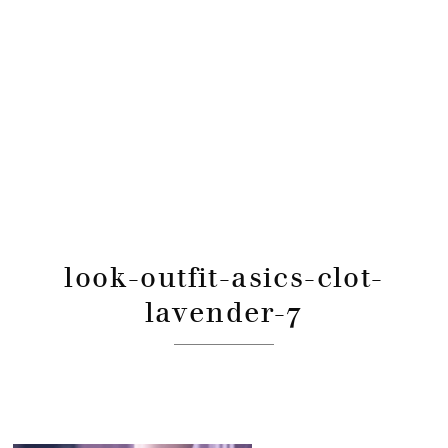
look-outfit-asics-clot-
lavender-7