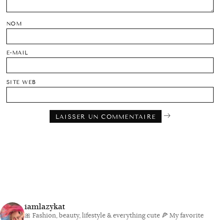
NOM
E-MAIL
SITE WEB
iamlazykat
🎀 Fashion, beauty, lifestyle & everything cute
🍕 My favorite