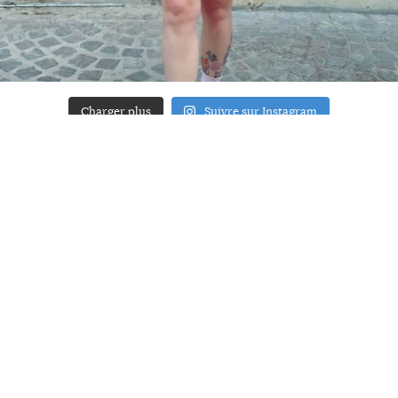
Charger plus
Suivre sur Instagram
ACCUEIL
A PROPOS
YOUR ART
PRESSE
MENTIONS LÉGALES