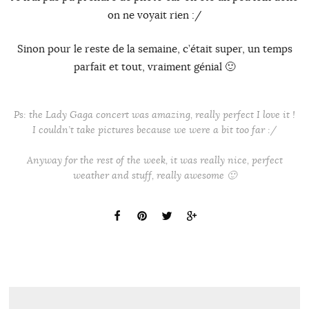
on ne voyait rien :/
Sinon pour le reste de la semaine, c’était super, un temps
parfait et tout, vraiment génial 🙂
Ps: the Lady Gaga concert was amazing, really perfect I love it !
I couldn’t take pictures because we were a bit too far :/
Anyway for the rest of the week, it was really nice, perfect
weather and stuff, really awesome 🙂