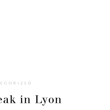
EGORIZED
reak in Lyon