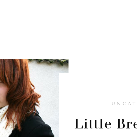
UNCAT
Little B