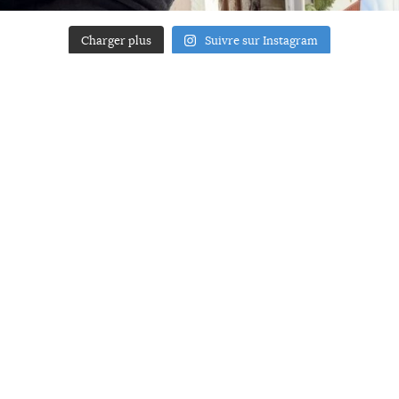
Charger plus
Suivre sur Instagram
ACCUEIL
A PROPOS
YOUR ART
PRESSE
MENTIONS LÉGALES