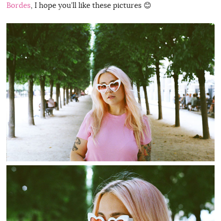
Bordes
, I hope you’ll like these pictures 😊