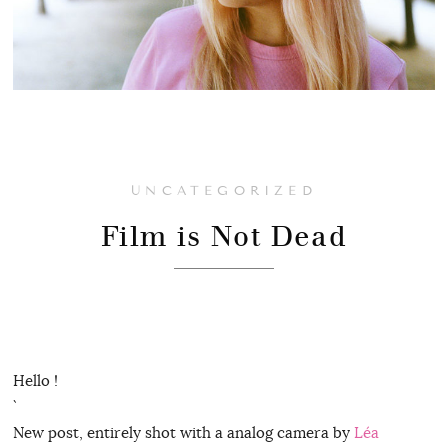
UNCATEGORIZED
Film is Not Dead
Hello !
`
New post, entirely shot with a analog camera by
Léa