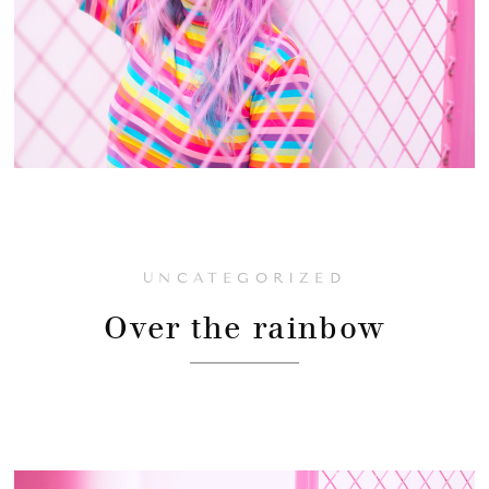
UNCATEGORIZED
Over the rainbow