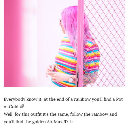
Everybody know it, at the end of a rainbow you’ll find a Pot
of Gold 🌈
Well, for this outfit it’s the same, follow the rainbow and
you’ll find the golden Air Max 97 ✨