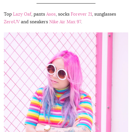
Top
Lazy Oaf
, pants
Asos
, socks
Forever 21
, sunglasses
ZeroUV
and sneakers
Nike Air Max 97
.