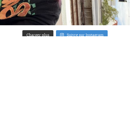
Charger plus
Suivre sur Instagram
ACCUEIL
A PROPOS
YOUR ART
PRESSE
MENTIONS LÉGALES