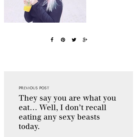
PREVIOUS POST
They say you are what you
eat… Well, I don’t recall
eating any sexy beasts
today.