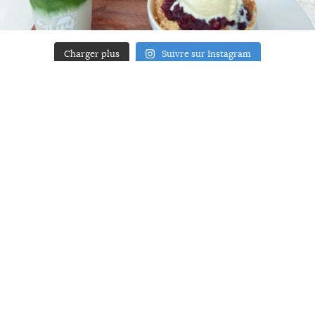
Charger plus
Suivre sur Instagram
ACCUEIL
A PROPOS
YOUR ART
PRESSE
MENTIONS LÉGALES