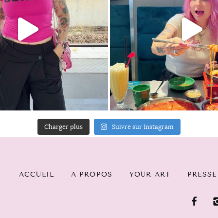
Charger plus
Suivre sur Instagram
ACCUEIL
A PROPOS
YOUR ART
PRESSE