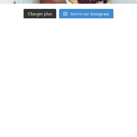
Charger plus
Suivre sur Instagram
ACCUEIL
A PROPOS
YOUR ART
PRESSE
MENTIONS LÉGALES