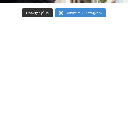
Charger plus
Suivre sur Instagram
ACCUEIL
A PROPOS
YOUR ART
PRESSE
MENTIONS LÉGALES