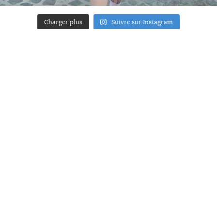
Charger plus
Suivre sur Instagram
ACCUEIL
A PROPOS
YOUR ART
PRESSE
MENTIONS LÉGALES