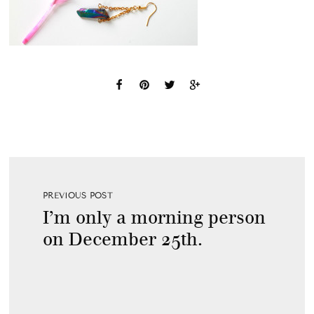
PREVIOUS POST
I’m only a morning person
on December 25th.