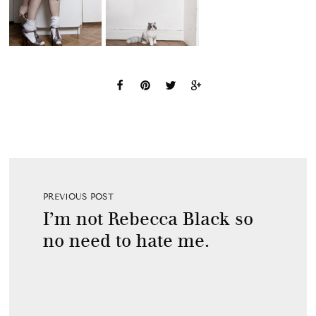
PREVIOUS POST
I’m not Rebecca Black so
no need to hate me.