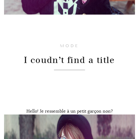
MODE
I coudn’t find a title
Hello! Je ressemble à un petit garçon non?