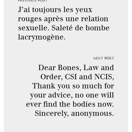
PREVIOUS POST
J’ai toujours les yeux
rouges après une relation
sexuelle. Saleté de bombe
lacrymogène.
NEXT POST
Dear Bones, Law and
Order, CSI and NCIS,
Thank you so much for
your advice, no one will
ever find the bodies now.
Sincerely, anonymous.