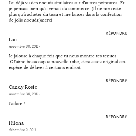
J'ai déjà vu des noeuds similaires sur d'autres pointures.. Et
je pensais bien qu'il venait du commerce :)Il ne me reste
plus qu'à acheter du tissu et me lancer dans la confection
de jolis noeuds:)merci !
RÉPONDRE
Lau
novembre 30, 2011
·
Je jalouse à chaque fois que tu nous montre tes tenues
:OJ'aime beaucoup ta nouvelle robe, c'est assez original cet
espèce de délaver à certains endroit.
RÉPONDRE
Candy Rosie
novembre 30, 2011
·
J'adore !
RÉPONDRE
Hilona
décembre 2, 2011
·