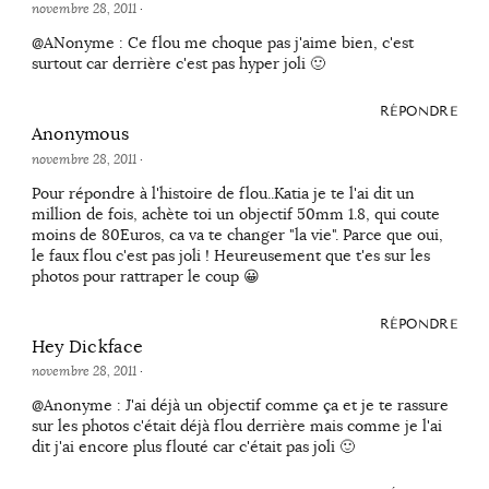
novembre 28, 2011
·
@ANonyme : Ce flou me choque pas j'aime bien, c'est
surtout car derrière c'est pas hyper joli 🙂
RÉPONDRE
Anonymous
novembre 28, 2011
·
Pour répondre à l'histoire de flou..Katia je te l'ai dit un
million de fois, achète toi un objectif 50mm 1.8, qui coute
moins de 80Euros, ca va te changer "la vie". Parce que oui,
le faux flou c'est pas joli ! Heureusement que t'es sur les
photos pour rattraper le coup 😀
RÉPONDRE
Hey Dickface
novembre 28, 2011
·
@Anonyme : J'ai déjà un objectif comme ça et je te rassure
sur les photos c'était déjà flou derrière mais comme je l'ai
dit j'ai encore plus flouté car c'était pas joli 🙂