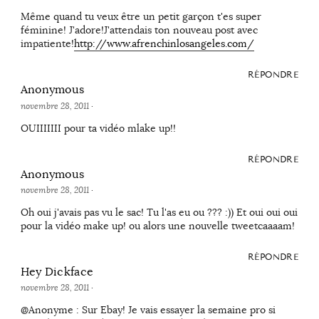
Même quand tu veux être un petit garçon t'es super
féminine! J'adore!J'attendais ton nouveau post avec
impatiente!
http://www.afrenchinlosangeles.com/
RÉPONDRE
Anonymous
novembre 28, 2011
·
OUIIIIIII pour ta vidéo mlake up!!
RÉPONDRE
Anonymous
novembre 28, 2011
·
Oh oui j'avais pas vu le sac! Tu l'as eu ou ??? :)) Et oui oui oui
pour la vidéo make up! ou alors une nouvelle tweetcaaaam!
RÉPONDRE
Hey Dickface
novembre 28, 2011
·
@Anonyme : Sur Ebay! Je vais essayer la semaine pro si