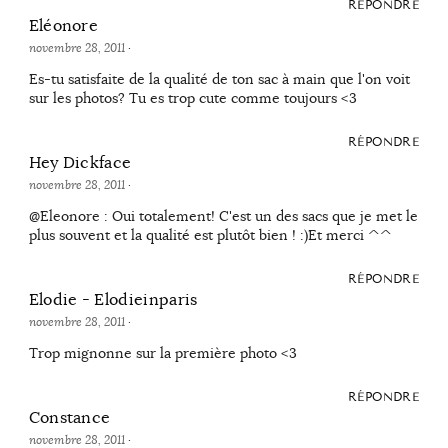
RÉPONDRE
Eléonore
novembre 28, 2011
·
Es-tu satisfaite de la qualité de ton sac à main que l'on voit
sur les photos? Tu es trop cute comme toujours <3
RÉPONDRE
Hey Dickface
novembre 28, 2011
·
@Eleonore : Oui totalement! C'est un des sacs que je met le
plus souvent et la qualité est plutôt bien ! :)Et merci ^^
RÉPONDRE
Elodie - Elodieinparis
novembre 28, 2011
·
Trop mignonne sur la première photo <3
RÉPONDRE
Constance
novembre 28, 2011
·