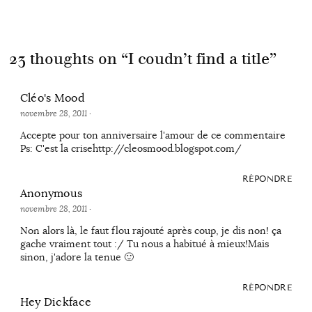
23 thoughts on “
I coudn’t find a title
”
Cléo's Mood
novembre 28, 2011
·
Accepte pour ton anniversaire l'amour de ce commentaire
Ps: C'est la crisehttp://cleosmood.blogspot.com/
RÉPONDRE
Anonymous
novembre 28, 2011
·
Non alors là, le faut flou rajouté après coup, je dis non! ça
gache vraiment tout :/ Tu nous a habitué à mieux!Mais
sinon, j'adore la tenue 🙂
RÉPONDRE
Hey Dickface