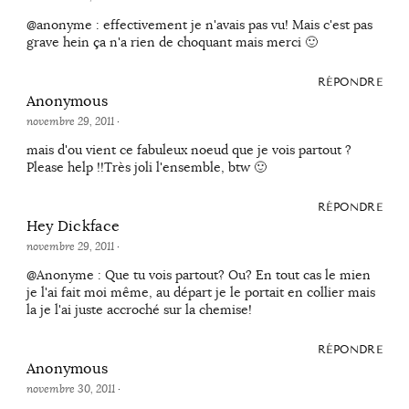
@anonyme : effectivement je n'avais pas vu! Mais c'est pas
grave hein ça n'a rien de choquant mais merci 🙂
RÉPONDRE
Anonymous
novembre 29, 2011
·
mais d'ou vient ce fabuleux noeud que je vois partout ?
Please help !!Très joli l'ensemble, btw 🙂
RÉPONDRE
Hey Dickface
novembre 29, 2011
·
@Anonyme : Que tu vois partout? Ou? En tout cas le mien
je l'ai fait moi même, au départ je le portait en collier mais
la je l'ai juste accroché sur la chemise!
RÉPONDRE
Anonymous
novembre 30, 2011
·