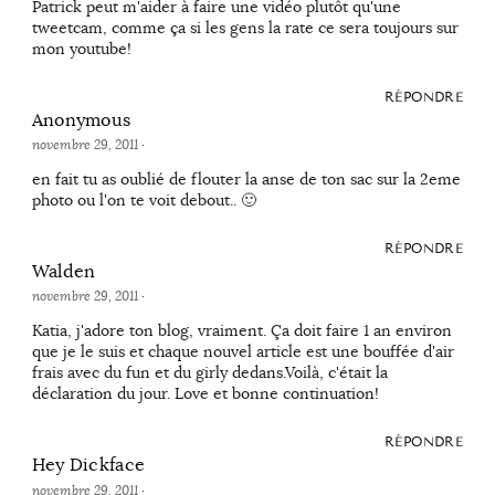
Patrick peut m'aider à faire une vidéo plutôt qu'une
tweetcam, comme ça si les gens la rate ce sera toujours sur
mon youtube!
RÉPONDRE
Anonymous
novembre 29, 2011
·
en fait tu as oublié de flouter la anse de ton sac sur la 2eme
photo ou l'on te voit debout.. 🙂
RÉPONDRE
Walden
novembre 29, 2011
·
Katia, j'adore ton blog, vraiment. Ça doit faire 1 an environ
que je le suis et chaque nouvel article est une bouffée d'air
frais avec du fun et du girly dedans.Voilà, c'était la
déclaration du jour. Love et bonne continuation!
RÉPONDRE
Hey Dickface
novembre 29, 2011
·