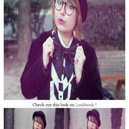
Check out this look on
Lookbook
!