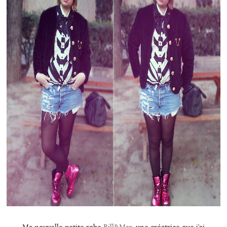
Ma nouvelle petite robe
Bill&Mar
, une créatrice que j’ai