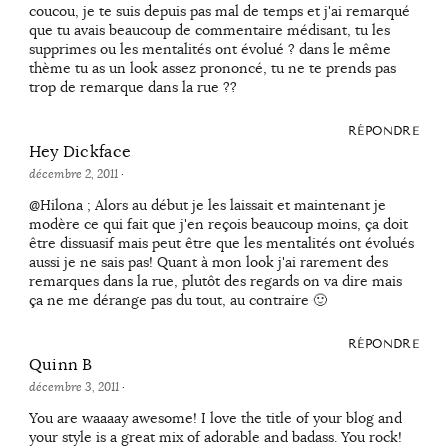
coucou, je te suis depuis pas mal de temps et j'ai remarqué
que tu avais beaucoup de commentaire médisant, tu les
supprimes ou les mentalités ont évolué ? dans le même
thème tu as un look assez prononcé, tu ne te prends pas
trop de remarque dans la rue ??
RÉPONDRE
Hey Dickface
décembre 2, 2011
·
@Hilona ; Alors au début je les laissait et maintenant je
modère ce qui fait que j'en reçois beaucoup moins, ça doit
être dissuasif mais peut être que les mentalités ont évolués
aussi je ne sais pas! Quant à mon look j'ai rarement des
remarques dans la rue, plutôt des regards on va dire mais
ça ne me dérange pas du tout, au contraire 🙂
RÉPONDRE
Quinn B
décembre 3, 2011
·
You are waaaay awesome! I love the title of your blog and
your style is a great mix of adorable and badass. You rock!