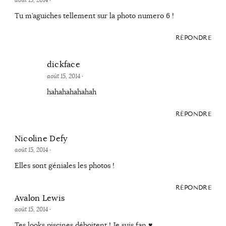
août 15, 2014
·
Tu m’aguiches tellement sur la photo numero 6 !
RÉPONDRE
dickface
août 15, 2014
·
hahahahahahah
RÉPONDRE
Nicoline Defy
août 15, 2014
·
Elles sont géniales les photos !
RÉPONDRE
Avalon Lewis
août 15, 2014
·
Tes looks piscines déboitent ! Je suis fan ♥