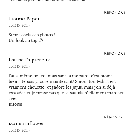
RÉPONDRE
Justine Paper
août 15, 2014
·
Super cools ces photos !
Un look au top 🙂
RÉPONDRE
Louise Dupiereux
août 15, 2014
·
J’ai la même bouée, mais sans la morsure, c’est moins
bien… Je suis jalouse maintenant! Sinon, ton t-shirt est
vraiment chouette, et j’adore les jujus, mais j’en ai déjà
essayées et je pense pas que je saurais réellement marcher
avec!
Bisous!
RÉPONDRE
izumihiiiflower
août 15, 2014
·