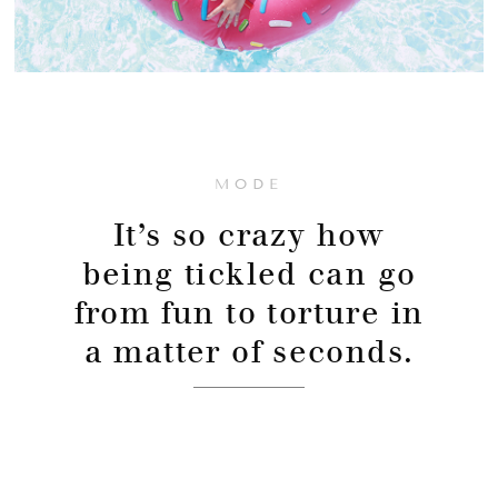
MODE
It’s so crazy how
being tickled can go
from fun to torture in
a matter of seconds.