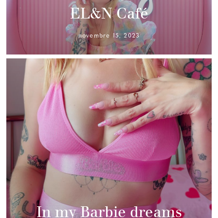
EL&N Café
novembre 15, 2023
In my Barbie dreams