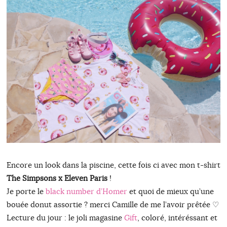
Encore un look dans la piscine, cette fois ci avec mon t-shirt
The Simpsons x Eleven Paris
!
Je porte le
black number d’Homer
et quoi de mieux qu’une
bouée donut assortie ? merci Camille de me l’avoir prêtée ♡
Lecture du jour : le joli magasine
Gift
, coloré, intéréssant et