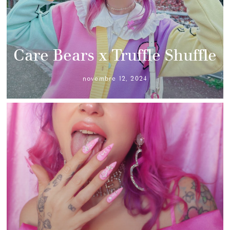
Care Bears x Truffle Shuffle
novembre 12, 2024