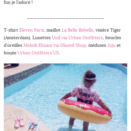
fun je l’adore !
________________________
T-shirt
Eleven Paris
, maillot
La Belle Rebelle
, visière Tiger
(Amsterdam), Lunettes
Unif via Urban Outfitters
, boucles
d’oreilles
Melodi Ehsani via Glazed Shop
, méduses
Juju
et
bouée
Urban Outfitters US
.