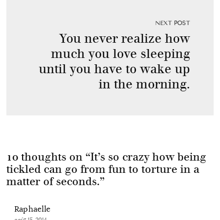
NEXT POST
You never realize how
much you love sleeping
until you have to wake up
in the morning.
10 thoughts on “
It’s so crazy how being
tickled can go from fun to torture in a
matter of seconds.
”
Raphaelle