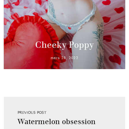
Cheeky Poppy
mars 28, 2022
PREVIOUS POST
Watermelon obsession