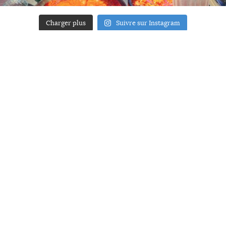
Charger plus
Suivre sur Instagram
ACCUEIL
A PROPOS
YOUR ART
PRESSE
MENTIONS LÉGALES