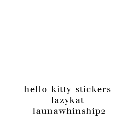
hello-kitty-stickers-
lazykat-
launawhinship2