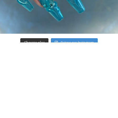
Charger plus
Suivre sur Instagram
ACCUEIL
A PROPOS
YOUR ART
PRESSE