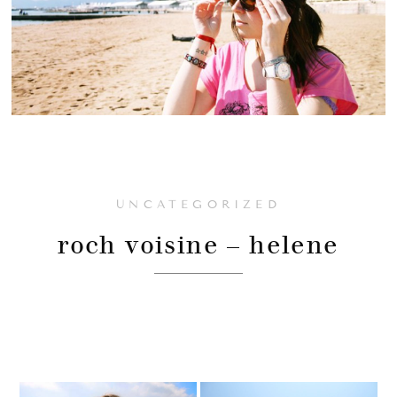
UNCATEGORIZED
roch voisine – helene