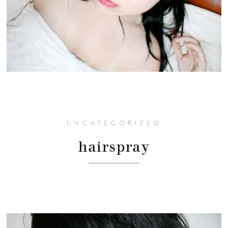
UNCATEGORIZED
hairspray