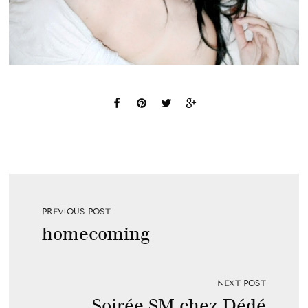
PREVIOUS POST
homecoming
NEXT POST
Soirée SM chez Dédé