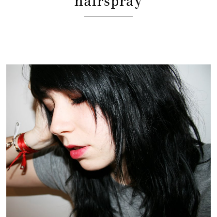
hairspray