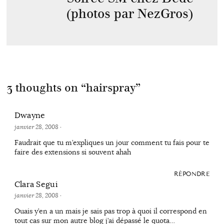
(photos par NezGros)
3 thoughts on “
hairspray
”
Dwayne
janvier 28, 2008
·
Faudrait que tu m’expliques un jour comment tu fais pour te
faire des extensions si souvent ahah
RÉPONDRE
Clara Segui
janvier 28, 2008
·
Ouais y’en a un mais je sais pas trop à quoi il correspond en
tout cas sur mon autre blog j’ai dépassé le quota…