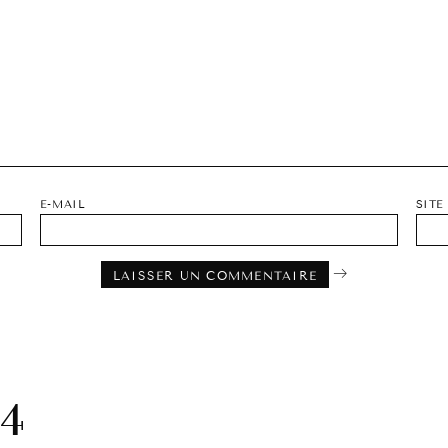
E-MAIL
SITE
4