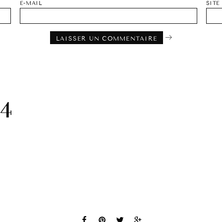
E-MAIL
SITE
4