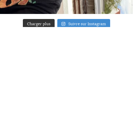
Charger plus
Suivre sur Instagram
ACCUEIL
A PROPOS
YOUR ART
PRESSE
MENTIONS LÉGALES