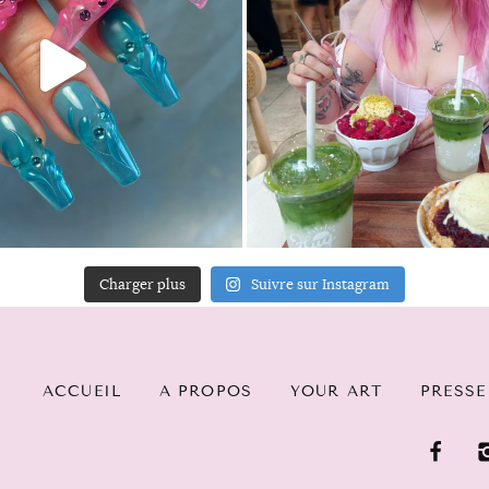
Charger plus
Suivre sur Instagram
ACCUEIL
A PROPOS
YOUR ART
PRESSE