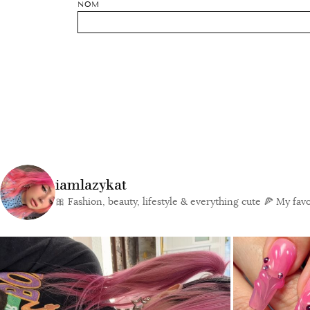
NOM
iamlazykat
🎀 Fashion, beauty, lifestyle & everything cute
🍕 My favor