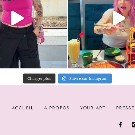
Charger plus
Suivre sur Instagram
ACCUEIL
A PROPOS
YOUR ART
PRESSE