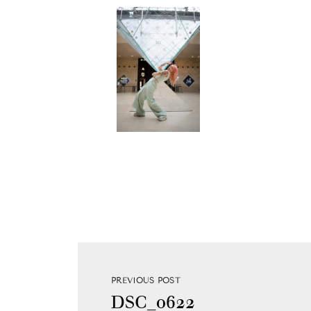
PREVIOUS POST
DSC_0622