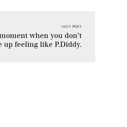
NEXT POST
moment when you don’t
 up feeling like P.Diddy.