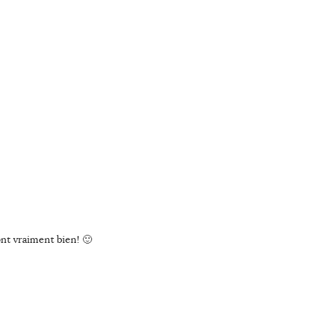
nt vraiment bien! 🙂