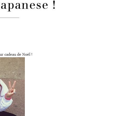
Japanese !
eur cadeau de Noël !