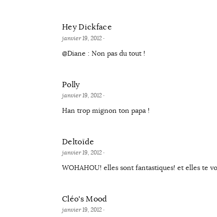
Hey Dickface
janvier 19, 2012
·
@Diane : Non pas du tout !
Polly
janvier 19, 2012
·
Han trop mignon ton papa !
Deltoïde
janvier 19, 2012
·
WOHAHOU! elles sont fantastiques! et elles te vo
Cléo's Mood
janvier 19, 2012
·