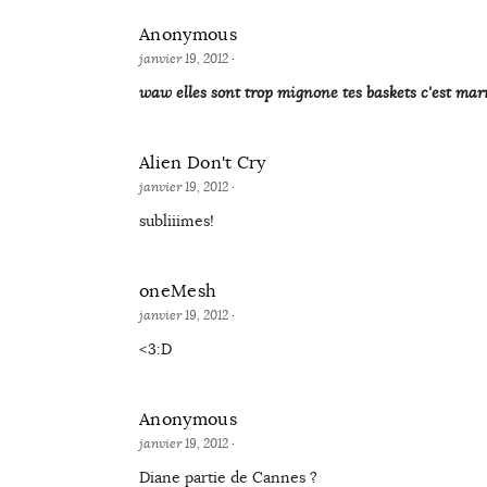
Anonymous
janvier 19, 2012
·
waw elles sont trop mignone tes baskets c'est marr
Alien Don't Cry
janvier 19, 2012
·
subliiimes!
oneMesh
janvier 19, 2012
·
<3:D
Anonymous
janvier 19, 2012
·
Diane partie de Cannes ?