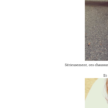
Sérieusement, ces chaussure
Et