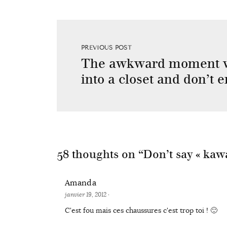
PREVIOUS POST
The awkward moment 
into a closet and don’t 
58 thoughts on “
Don’t say « kawa
Amanda
janvier 19, 2012
·
C'est fou mais ces chaussures c'est trop toi ! 🙂