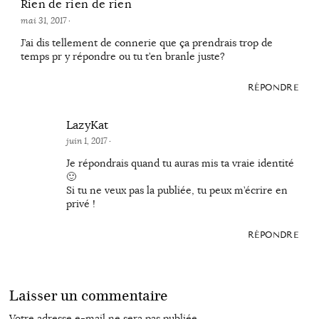
Rien de rien de rien
mai 31, 2017
·
J’ai dis tellement de connerie que ça prendrais trop de
temps pr y répondre ou tu t’en branle juste?
RÉPONDRE
LazyKat
juin 1, 2017
·
Je répondrais quand tu auras mis ta vraie identité
🙂
Si tu ne veux pas la publiée, tu peux m’écrire en
privé !
RÉPONDRE
Laisser un commentaire
Votre adresse e-mail ne sera pas publiée.