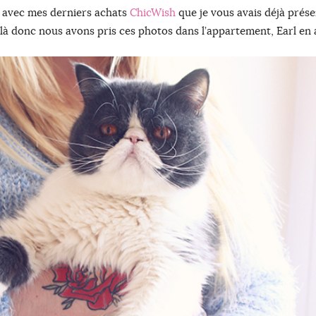
l avec mes derniers achats
ChicWish
que je vous avais déjà prés
ur là donc nous avons pris ces photos dans l’appartement, Earl en 