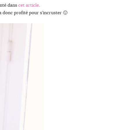
enté dans
cet article
.
a donc profité pour s’incruster 🙂