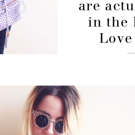
are act
in the
Love