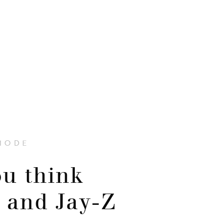
MODE
u think
 and Jay-Z