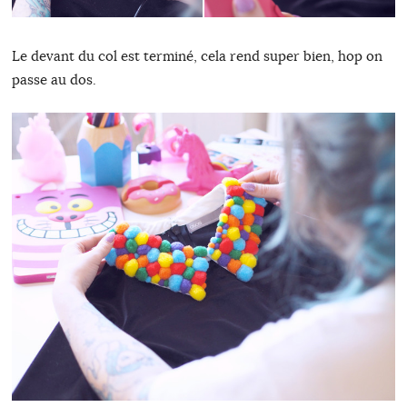
Le devant du col est terminé, cela rend super bien, hop on
passe au dos.