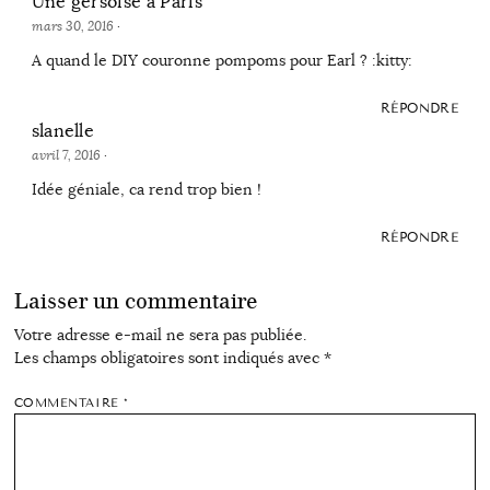
Une gersoise à Paris
mars 30, 2016
·
A quand le DIY couronne pompoms pour Earl ? :kitty:
RÉPONDRE
slanelle
avril 7, 2016
·
Idée géniale, ca rend trop bien !
RÉPONDRE
Laisser un commentaire
Votre adresse e-mail ne sera pas publiée.
Les champs obligatoires sont indiqués avec
*
COMMENTAIRE
*