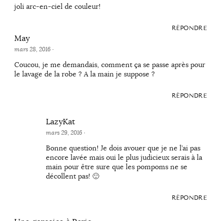
joli arc-en-ciel de couleur!
RÉPONDRE
May
mars 28, 2016
·
Coucou, je me demandais, comment ça se passe après pour
le lavage de la robe ? A la main je suppose ?
RÉPONDRE
LazyKat
mars 29, 2016
·
Bonne question! Je dois avouer que je ne l’ai pas
encore lavée mais oui le plus judicieux serais à la
main pour être sure que les pompoms ne se
décollent pas! 🙂
RÉPONDRE