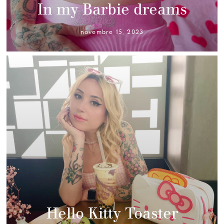
In my Barbie dreams
novembre 15, 2023
Hello Kitty Toaster