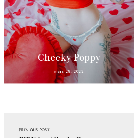
Cheeky Poppy
mars 28, 2022
PREVIOUS POST