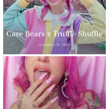
Care Bears x Truffle Shuffle
novembre 12, 2024