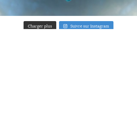
Charger plus
Suivre sur Instagram
ACCUEIL
A PROPOS
YOUR ART
PRESSE
MENTIONS LÉGALES