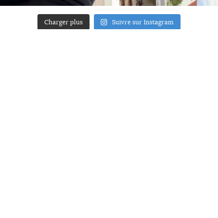
Charger plus
Suivre sur Instagram
ACCUEIL
A PROPOS
YOUR ART
PRESSE
MENTIONS LÉGALES