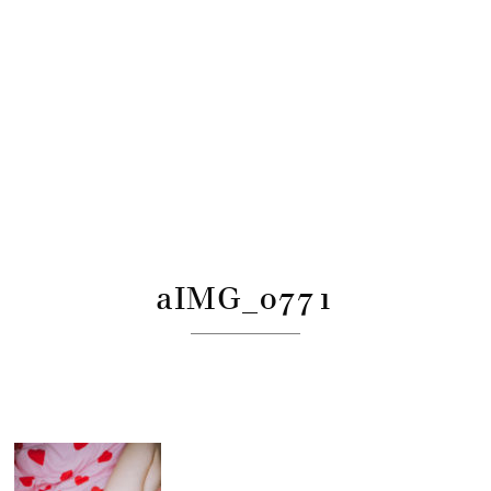
aIMG_0771