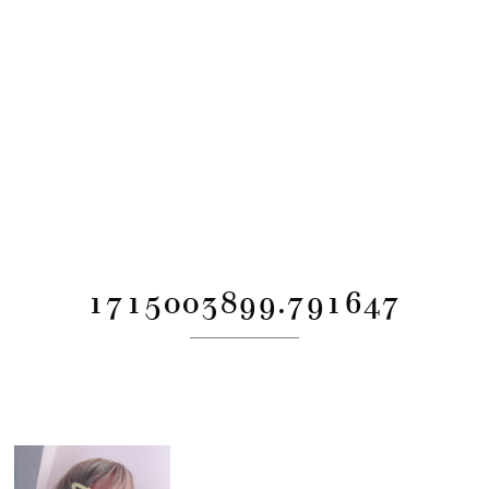
1715003899.791647