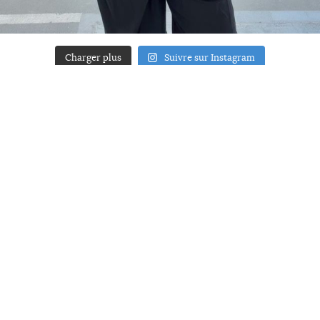
Charger plus
Suivre sur Instagram
ACCUEIL
A PROPOS
YOUR ART
PRESSE
MENTIONS LÉGALES