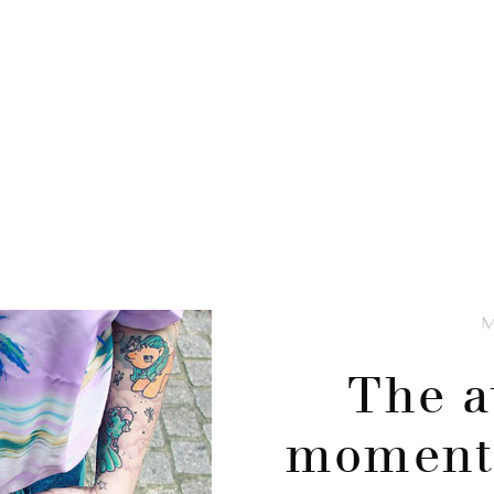
The 
moment