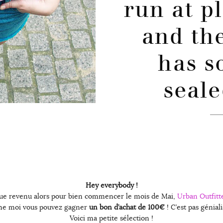
run at p
and th
has 
seale
Hey everybody !
que revenu alors pour bien commencer le mois de Mai,
Urban Outfitt
e moi vous pouvez gagner
un bon d’achat de 100€
! C’est pas génial
Voici ma petite sélection !