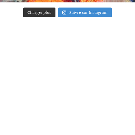
Charger plus
Suivre sur Instagram
ACCUEIL
A PROPOS
YOUR ART
PRESSE
MENTIONS LÉGALES